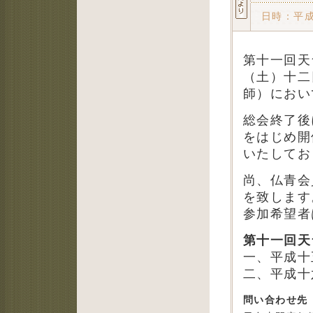
日時：平
第十一回天
（土）十二
師）におい
総会終了後
をはじめ開
いたしてお
尚、仏青会
を致します
参加希望者
第十一回天
一、平成十
二、平成十
問い合わせ先