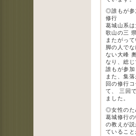
◎誰もが参
修行
葛城山系は
歌山の三 
またがって
脚の人でな
ない大峰 
なり、総じ
誰もが参加
また、集落
回の修行コ
て、 三回
ました。
◎女性のた
葛城修行の
の教えが説
ていること